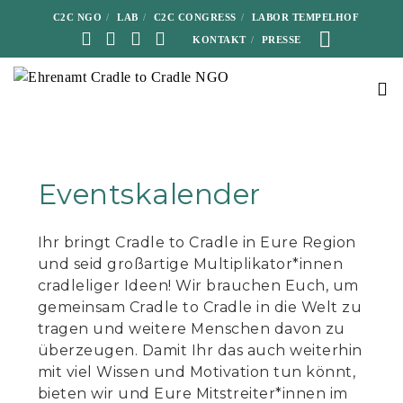
C2C NGO
LAB
C2C CONGRESS
LABOR TEMPELHOF
KONTAKT
PRESSE
Eventskalender
Ihr bringt Cradle to Cradle in Eure Region
und seid großartige Multiplikator*innen
cradleliger Ideen! Wir brauchen Euch, um
gemeinsam Cradle to Cradle in die Welt zu
tragen und weitere Menschen davon zu
überzeugen. Damit Ihr das auch weiterhin
mit viel Wissen und Motivation tun könnt,
bieten wir und Eure Mitstreiter*innen im