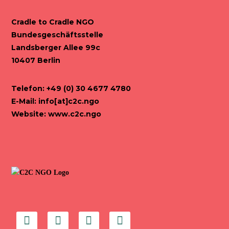
Cradle to Cradle NGO
Bundesgeschäftsstelle
Landsberger Allee 99c
10407 Berlin
Telefon: +49 (0) 30 4677 4780
E-Mail:
info[at]c2c.ngo
Website:
www.c2c.ngo