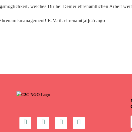
ngsmöglichkeit, welches Dir bei Deiner ehrenamtlichen Arbeit wei
hrenamtsmanagement! E-Mail: ehrenamt[at]c2c.ngo