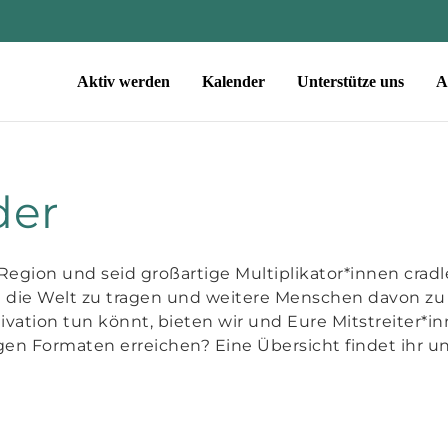
Aktiv werden
Kalender
Unterstütze uns
A
der
e Region und seid großartige Multiplikator*innen crad
 die Welt zu tragen und weitere Menschen davon zu
ivation tun könnt, bieten wir und Eure Mitstreiter*
igen Formaten erreichen? Eine Übersicht findet ihr u