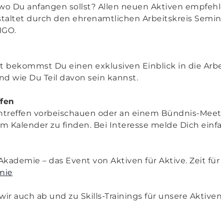
h, wo Du anfangen sollst? Allen neuen Aktiven empfeh
taltet durch den ehrenamtlichen Arbeitskreis Semina
NGO.
 bekommst Du einen exklusiven Einblick in die Arb
und wie Du Teil davon sein kannst.
fen
entreffen vorbeischauen oder an einem Bündnis-Mee
im Kalender zu finden. Bei Interesse melde Dich einf
 Akademie – das Event von Aktiven für Aktive. Zeit f
mie
r auch ab und zu Skills-Trainings für unsere Aktiven 