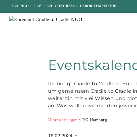
C2C NGO
LAB
C2C CONGRESS
LABOR TEMPELHOF
Eventskalen
Ihr bringt Cradle to Cradle in Eur
um gemeinsam Cradle to Cradle in
weiterhin mit viel Wissen und Mot
an. Was wollen wir mit den jeweil
Veranstaltungen
RG Hamburg
19.02.2024