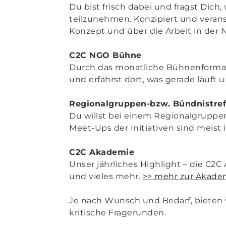
Du bist frisch dabei und fragst Dic
teilzunehmen. Konzipiert und verans
Konzept und über die Arbeit in der 
C2C NGO Bühne
Durch das monatliche Bühnenformat
und erfährst dort, was gerade läuft 
Regionalgruppen-bzw. Bündnistref
Du willst bei einem Regionalgrupp
Meet-Ups der Initiativen sind meist 
C2C Akademie
Unser jährliches Highlight – die C2C
und vieles mehr.
>> mehr zur Akade
Je nach Wunsch und Bedarf, bieten wi
kritische Fragerunden.