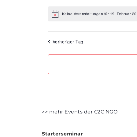
Datum
wählen.
Keine Veranstaltungen für 19. Februar 2
Hinweis
Vorheriger Tag
>> mehr Events der C2C NGO
Starterseminar