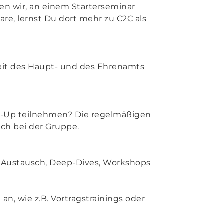
len wir, an einem Starterseminar
re, lernst Du dort mehr zu C2C als
eit des Haupt- und des Ehrenamts
t-Up teilnehmen? Die regelmäßigen
ach bei der Gruppe.
ür Austausch, Deep-Dives, Workshops
an, wie z.B. Vortragstrainings oder