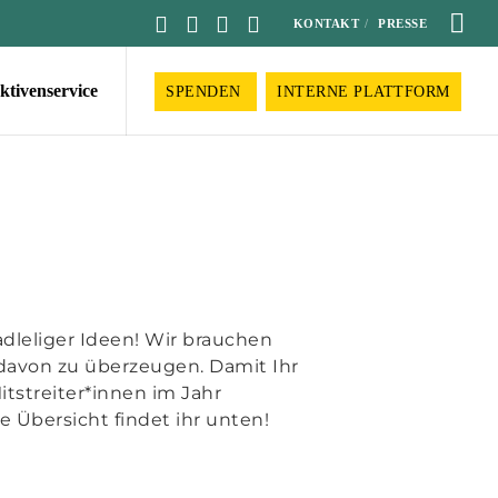
KONTAKT
PRESSE
ktivenservice
SPENDEN
INTERNE PLATTFORM
radleliger Ideen! Wir brauchen
davon zu überzeugen. Damit Ihr
itstreiter*innen im Jahr
 Übersicht findet ihr unten!