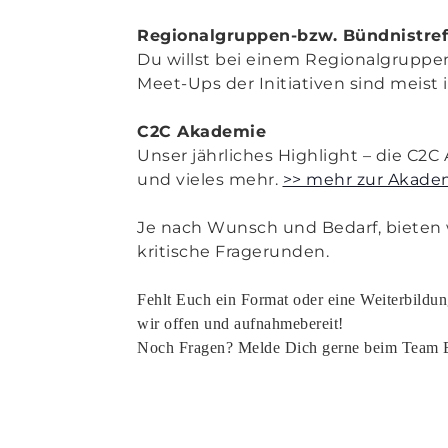
Regionalgruppen-bzw. Bündnistref
Du willst bei einem Regionalgrupp
Meet-Ups der Initiativen sind meist 
C2C Akademie
Unser jährliches Highlight – die C2C
und vieles mehr.
>> mehr zur Akade
Je nach Wunsch und Bedarf, bieten wi
kritische Fragerunden.
Fehlt Euch ein Format oder eine Weiterbildu
wir offen und aufnahmebereit!
Noch Fragen? Melde Dich gerne beim Team E