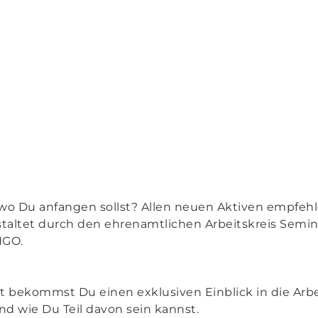
h, wo Du anfangen sollst? Allen neuen Aktiven empfeh
taltet durch den ehrenamtlichen Arbeitskreis Semina
NGO.
 bekommst Du einen exklusiven Einblick in die Arb
und wie Du Teil davon sein kannst.