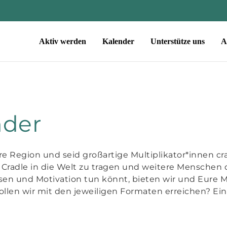
Aktiv werden
Kalender
Unterstütze uns
A
nder
Eure Region und seid großartige Multiplikator*innen c
Cradle in die Welt zu tragen und weitere Menschen 
sen und Motivation tun könnt, bieten wir und Eure M
llen wir mit den jeweiligen Formaten erreichen? Eine