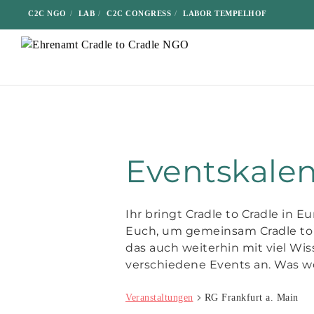
C2C NGO
LAB
C2C CONGRESS
LABOR TEMPELHOF
Eventskale
Ihr bringt Cradle to Cradle in 
Euch, um gemeinsam Cradle to 
das auch weiterhin mit viel Wis
verschiedene Events an. Was wo
Veranstaltungen
RG Frankfurt a. Main