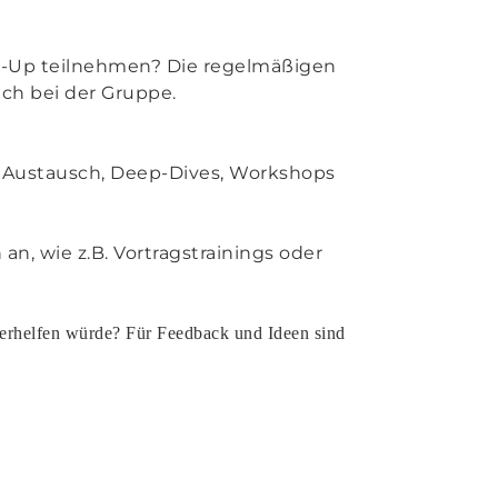
t-Up teilnehmen? Die regelmäßigen
ach bei der Gruppe.
ür Austausch, Deep-Dives, Workshops
an, wie z.B. Vortragstrainings oder
terhelfen würde? Für Feedback und Ideen sind