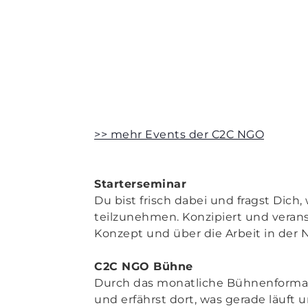
>> mehr Events der C2C NGO
Starterseminar
Du bist frisch dabei und fragst Dic
teilzunehmen. Konzipiert und verans
Konzept und über die Arbeit in der 
C2C NGO Bühne
Durch das monatliche Bühnenformat
und erfährst dort, was gerade läuft 