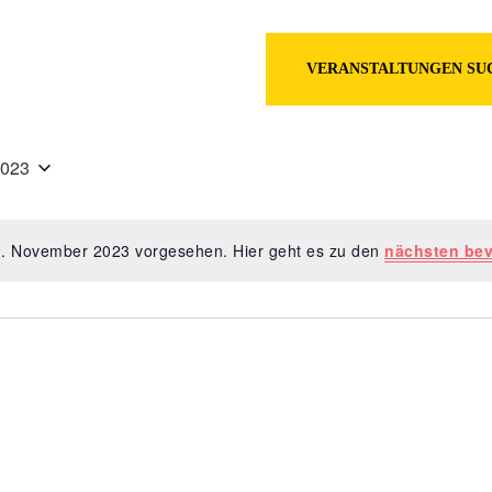
en
VERANSTALTUNGEN SU
2023
 2. November 2023 vorgesehen. Hier geht es zu den
nächsten bev
Hinweis