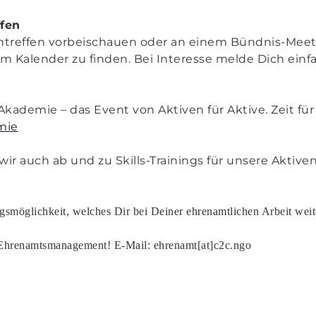
fen
entreffen vorbeischauen oder an einem Bündnis-Mee
im Kalender zu finden. Bei Interesse melde Dich einf
 Akademie – das Event von Aktiven für Aktive. Zeit f
mie
r auch ab und zu Skills-Trainings für unsere Aktiven 
ngsmöglichkeit, welches Dir bei Deiner ehrenamtlichen Arbeit wei
hrenamtsmanagement! E-Mail: ehrenamt[at]c2c.ngo