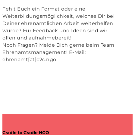
Fehlt Euch ein Format oder eine
Weiterbildungsmöglichkeit, welches Dir bei
Deiner ehrenamtlichen Arbeit weiterhelfen
würde? Für Feedback und Ideen sind wir
offen und aufnahmebereit!
Noch Fragen? Melde Dich gerne beim Team
Ehrenamtsmanagement! E-Mail:
ehrenamt[at]c2c.ngo
Cradle to Cradle NGO