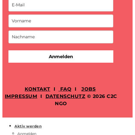
Anmelden
KONTAKT
I
FAQ
I
JOBS
IMPRESSUM
I
DATENSCHUTZ
© 2026 C2C
NGO
Aktiv werden
Anmelden