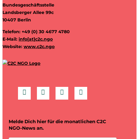
Bundesgeschäftsstelle
Landsberger Allee 99c
10407 Berlin
Telefon: +49 (0) 30 4677 4780
E-Mail:
info[at]c2c.ngo
Website:
www.c2c.ngo
Melde Dich hier für die monatlichen C2C
NGO-News an.