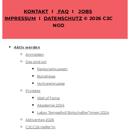
KONTAKT
I
FAQ
I
JOBS
IMPRESSUM
I
DATENSCHUTZ
© 2026 C2C
NGO
Aktiv werden
Anmelden
Das sind wir
Regionalgruppen
Bündnisse
Vortragsgruppe
Projekte
Wall of Fame
Akademie 2024
Labor Tempelhof Botschafter*innen 2024
Aktiventag 2026
C2CC26 Helfer*in