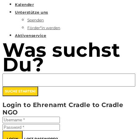
Kalender
Unterstütze uns
Spenden
Förder*in werden
Aktivenservice
Was suchst
Du?
Login to Ehrenamt Cradle to Cradle
NGO
LOGIN
LOST PASSWORD?