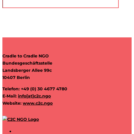
Cradle to Cradle NGO
Bundesgeschäftsstelle
Landsberger Allee 99c
10407 Berlin
Telefon: +49 (0) 30 4677 4780
E-Mail:
info[at]c2c.ngo
Website:
www.c2c.ngo