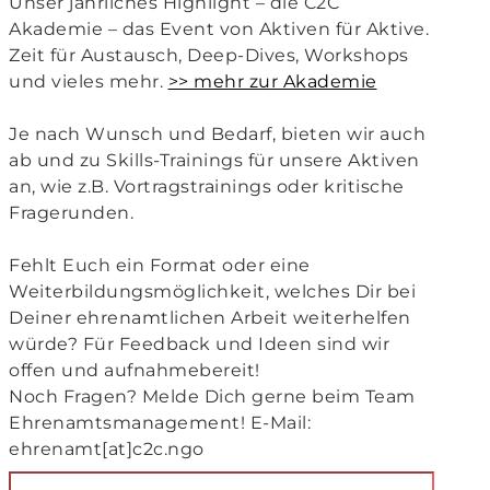
Unser jährliches Highlight – die C2C
Akademie – das Event von Aktiven für Aktive.
Zeit für Austausch, Deep-Dives, Workshops
und vieles mehr.
>> mehr zur Akademie
Je nach Wunsch und Bedarf, bieten wir auch
ab und zu Skills-Trainings für unsere Aktiven
an, wie z.B. Vortragstrainings oder kritische
Fragerunden.
Fehlt Euch ein Format oder eine
Weiterbildungsmöglichkeit, welches Dir bei
Deiner ehrenamtlichen Arbeit weiterhelfen
würde? Für Feedback und Ideen sind wir
offen und aufnahmebereit!
Noch Fragen? Melde Dich gerne beim Team
Ehrenamtsmanagement! E-Mail:
ehrenamt[at]c2c.ngo