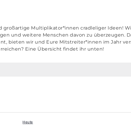
id großartige Multiplikator*innen cradleliger Ideen! 
ragen und weitere Menschen davon zu überzeugen. D
nt, bieten wir und Eure Mitstreiter*innen im Jahr v
rreichen? Eine Übersicht findet ihr unten!
Heute