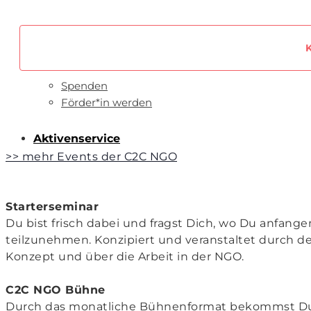
Unterstütze uns
Spenden
Förder*in werden
Aktivenservice
>> mehr Events der C2C NGO
Starterseminar
Du bist frisch dabei und fragst Dich, wo Du anfang
teilzunehmen. Konzipiert und veranstaltet durch de
Konzept und über die Arbeit in der NGO.
C2C NGO Bühne
Durch das monatliche Bühnenformat bekommst Du e