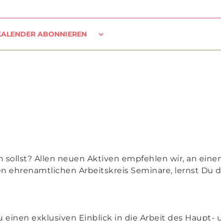
KALENDER ABONNIEREN
en sollst? Allen neuen Aktiven empfehlen wir, an ein
n ehrenamtlichen Arbeitskreis Seminare, lernst Du d
inen exklusiven Einblick in die Arbeit des Haupt-