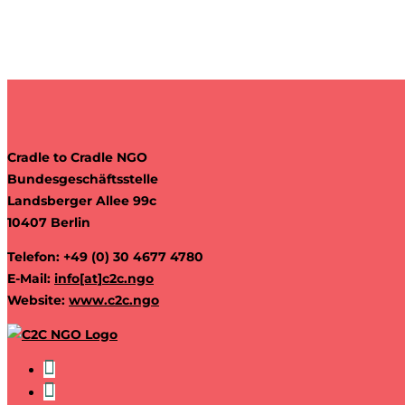
Cradle to Cradle NGO
Bundesgeschäftsstelle
Landsberger Allee 99c
10407 Berlin
Telefon: +49 (0) 30 4677 4780
E-Mail:
info[at]c2c.ngo
Website:
www.c2c.ngo