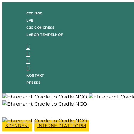
C2C NGO
LAB
C2C CONGRESS
LABOR TEMPELHOF
KONTAKT
PRESSE
SPENDEN
INTERNE PLATTFORM