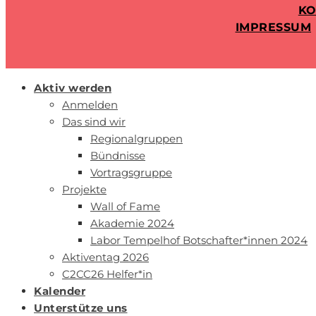
KO
IMPRESSUM
Aktiv werden
Anmelden
Das sind wir
Regionalgruppen
Bündnisse
Vortragsgruppe
Projekte
Wall of Fame
Akademie 2024
Labor Tempelhof Botschafter*innen 2024
Aktiventag 2026
C2CC26 Helfer*in
Kalender
Unterstütze uns