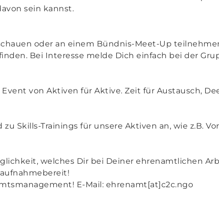
davon sein kannst.
eischauen oder an einem Bündnis-Meet-Up teilnehme
finden. Bei Interesse melde Dich einfach bei der Gru
 Event von Aktiven für Aktive. Zeit für Austausch, 
 Skills-Trainings für unsere Aktiven an, wie z.B. Vo
lichkeit, welches Dir bei Deiner ehrenamtlichen Arb
 aufnahmebereit!
mtsmanagement! E-Mail: ehrenamt[at]c2c.ngo