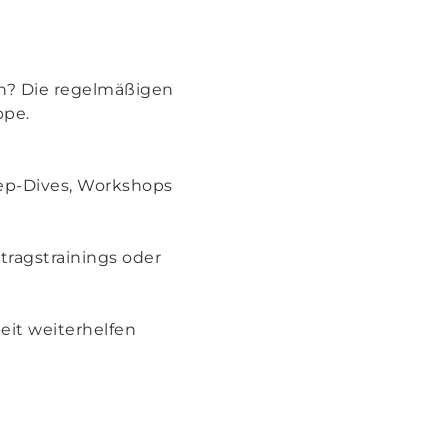
n? Die regelmäßigen
ppe.
Deep-Dives, Workshops
rtragstrainings oder
eit weiterhelfen