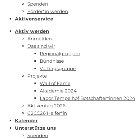
Spenden
Förder*in werden
Aktivenservice
Aktiv werden
Anmelden
Das sind wir
Regionalgruppen
Bündnisse
Vortragsgruppe
Projekte
Wall of Fame
Akademie 2024
Labor Tempelhof Botschafter*innen 2024
Aktiventag 2026
C2CC26 Helfer*in
Kalender
Unterstütze uns
Spenden