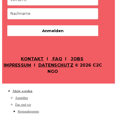
Anmelden
KONTAKT
I
FAQ
I
JOBS
IMPRESSUM
I
DATENSCHUTZ
© 2026 C2C
NGO
Aktiv werden
Anmelden
Das sind wir
Regionalgruppen