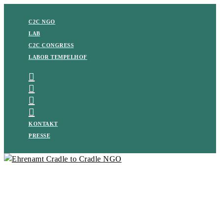
C2C NGO
LAB
C2C CONGRESS
LABOR TEMPELHOF
KONTAKT
PRESSE