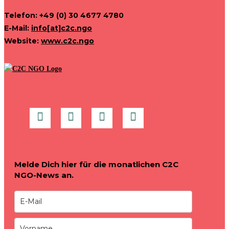
Telefon: +49 (0) 30 4677 4780
E-Mail:
info[at]c2c.ngo
Website:
www.c2c.ngo
Melde Dich hier für die monatlichen C2C
NGO-News an.