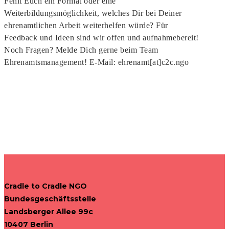
Fehlt Euch ein Format oder eine
Weiterbildungsmöglichkeit, welches Dir bei Deiner
ehrenamtlichen Arbeit weiterhelfen würde? Für
Feedback und Ideen sind wir offen und aufnahmebereit!
Noch Fragen? Melde Dich gerne beim Team
Ehrenamtsmanagement! E-Mail: ehrenamt[at]c2c.ngo
Cradle to Cradle NGO
Bundesgeschäftsstelle
Landsberger Allee 99c
10407 Berlin