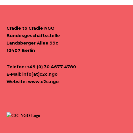
Cradle to Cradle NGO
Bundesgeschäftsstelle
Landsberger Allee 99c
10407 Berlin
Telefon: +49 (0) 30 4677 4780
E-Mail:
info[at]c2c.ngo
Website:
www.c2c.ngo