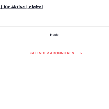
für Aktive | digital
Heute
KALENDER ABONNIEREN