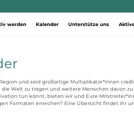
tiv werden
Kalender
Unterstütze uns
Aktiv
der
e Region und seid großartige Multiplikator*innen crad
 die Welt zu tragen und weitere Menschen davon zu
ivation tun könnt, bieten wir und Eure Mitstreiter*
igen Formaten erreichen? Eine Übersicht findet ihr u