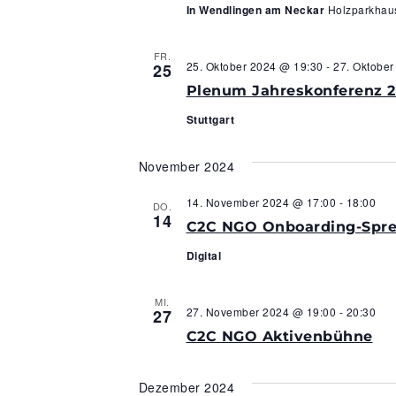
In Wendlingen am Neckar
Holzparkha
FR.
25. Oktober 2024 @ 19:30
-
27. Oktobe
25
Plenum Jahreskonferenz 
Stuttgart
November 2024
14. November 2024 @ 17:00
-
18:00
DO.
14
C2C NGO Onboarding-Sprec
Digital
MI.
27. November 2024 @ 19:00
-
20:30
27
C2C NGO Aktivenbühne
Dezember 2024