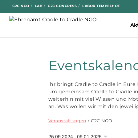
C2C NGO
LAB
C2C CONGRESS
LABOR TEMPELHOF
Ak
Eventskalen
Ihr bringt Cradle to Cradle in Eur
um gemeinsam Cradle to Cradle in
weiterhin mit viel Wissen und Mot
an. Was wollen wir mit den jeweil
Veranstaltungen
C2C NGO
25.09.2024
 - 
09.01.2025