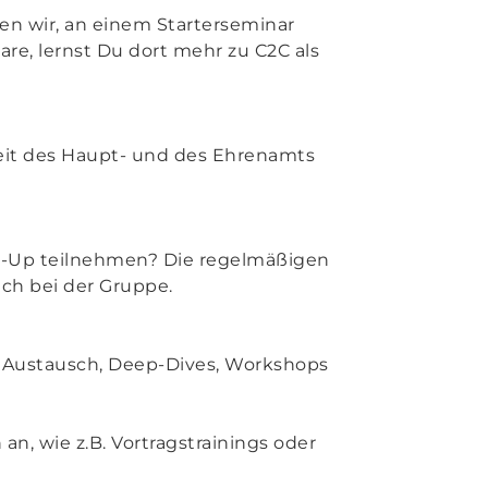
len wir, an einem Starterseminar
re, lernst Du dort mehr zu C2C als
eit des Haupt- und des Ehrenamts
t-Up teilnehmen? Die regelmäßigen
ach bei der Gruppe.
ür Austausch, Deep-Dives, Workshops
an, wie z.B. Vortragstrainings oder