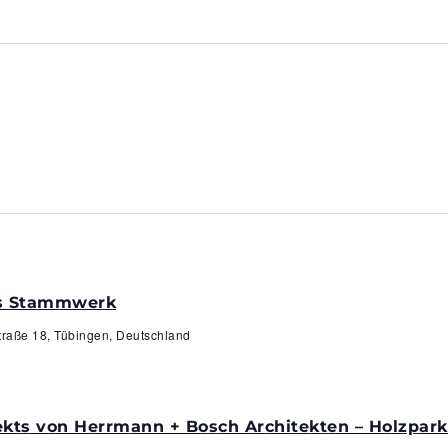
ns Stammwerk
traße 18, Tübingen, Deutschland
ekts von Herrmann + Bosch Architekten – Holzpa