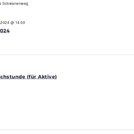
us Schwanenweg
r 2024 @ 14:00
2024
hstunde (für Aktive)