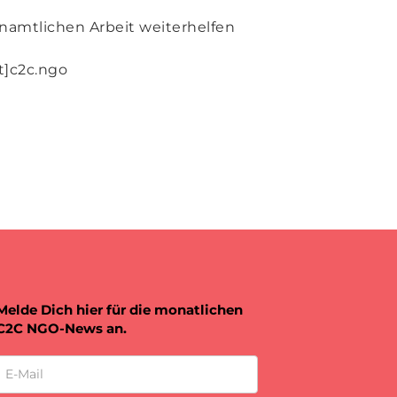
enamtlichen Arbeit weiterhelfen
t]c2c.ngo
Melde Dich hier für die monatlichen
C2C NGO-News an.