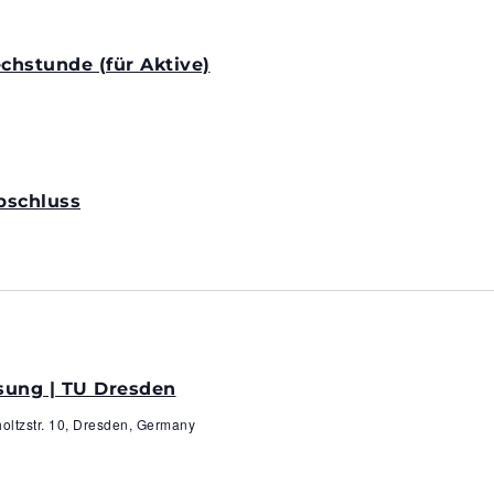
hstunde (für Aktive)
bschluss
sung | TU Dresden
oltzstr. 10, Dresden, Germany