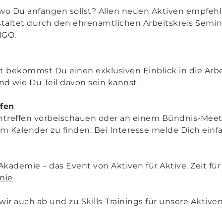
h, wo Du anfangen sollst? Allen neuen Aktiven empfeh
taltet durch den ehrenamtlichen Arbeitskreis Semina
NGO.
 bekommst Du einen exklusiven Einblick in die Arb
und wie Du Teil davon sein kannst.
fen
entreffen vorbeischauen oder an einem Bündnis-Mee
im Kalender zu finden. Bei Interesse melde Dich einf
 Akademie – das Event von Aktiven für Aktive. Zeit f
mie
r auch ab und zu Skills-Trainings für unsere Aktiven 