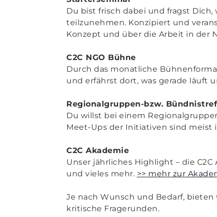
Du bist frisch dabei und fragst Dic
teilzunehmen. Konzipiert und verans
Konzept und über die Arbeit in der 
C2C NGO Bühne
Durch das monatliche Bühnenformat
und erfährst dort, was gerade läuft 
Regionalgruppen-bzw. Bündnistref
Du willst bei einem Regionalgrupp
Meet-Ups der Initiativen sind meist 
C2C Akademie
Unser jährliches Highlight – die C2C
und vieles mehr.
>> mehr zur Akade
Je nach Wunsch und Bedarf, bieten wi
kritische Fragerunden.