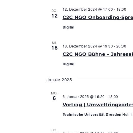
12. Dezember 2024 @ 17:00
-
18:00
DO.
12
C2C NGO Onboarding-Sprec
Digital
MI.
18. Dezember 2024 @ 19:30
-
20:30
18
C2C NGO Bühne – Jahresa
Digital
Januar 2025
MO.
6. Januar 2025 @ 16:20
-
18:00
6
Vortrag | Umweltringvorle
Technische Universität Dresden
Helmh
DO.