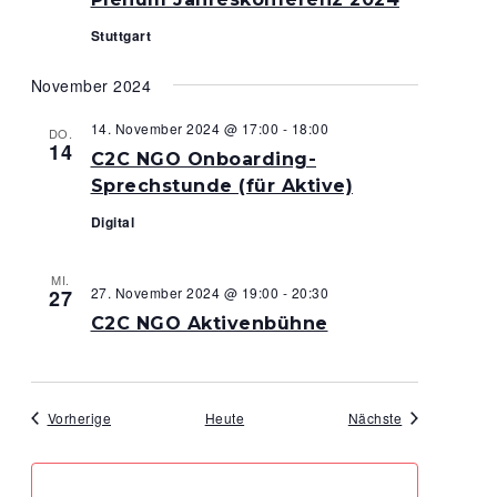
Stuttgart
November 2024
14. November 2024 @ 17:00
-
18:00
DO.
14
C2C NGO Onboarding-
Sprechstunde (für Aktive)
Digital
MI.
27. November 2024 @ 19:00
-
20:30
27
C2C NGO Aktivenbühne
Veranstaltungen
Veranstaltung
Vorherige
Heute
Nächste