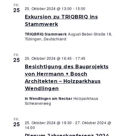
FR.
25. Oktober 2024 @ 13:00
-
15:00
25
Exkursion zu TRIQBRIQ ins
Stammwerk
TRIQBRIQ Stammwerk
August-Bebel-Straße 18,
Tübingen, Deutschland
FR.
25. Oktober 2024 @ 16:45
-
17:45
25
Besichtigung des Bauprojekts
von Herrmann + Bosch
Architekten – Holzparkhaus
Wendlingen
In Wendlingen am Neckar
Holzparkhaus
Schwanenweg
FR.
25. Oktober 2024 @ 19:30
-
27. Oktober 2024 @
25
14:00
Plenum Jahreskonferenz 2024