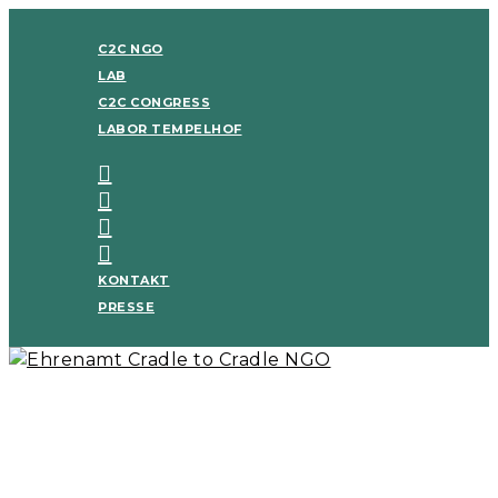
C2C NGO
LAB
C2C CONGRESS
LABOR TEMPELHOF
KONTAKT
PRESSE