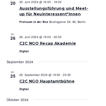
20. Juni 2024 @ 16:30
-
18:30
20
Ausstellungsführung und Meet-
up für Neuinteressent*innen
Freiraum in der Box
Boxhagener Str. 96, Berlin
MI.
26. Juni 2024 @ 19:00
-
20:30
26
C2C NGO Recap Akademie
Digital
September 2024
MI.
25. September 2024 @ 19:00
-
20:30
25
C2C NGO Hauptamtbühne
Digital
Oktober 2024