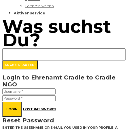
Förder*in werden
Aktivenservice
Was suchst
Du?
Login to Ehrenamt Cradle to Cradle
NGO
LOGIN
LOST PASSWORD?
Reset Password
ENTER THE USERNAME OR E-MAIL YOU USED IN YOUR PROFILE. A