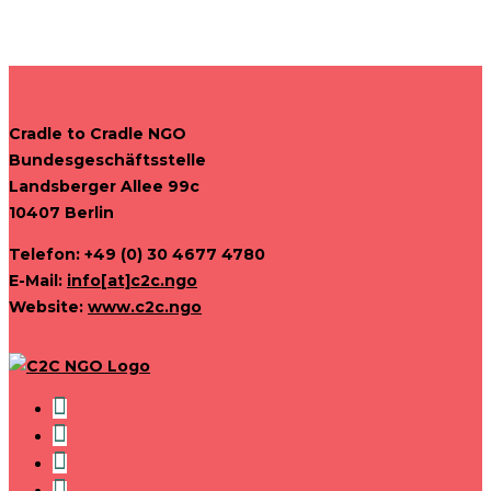
Cradle to Cradle NGO
Bundesgeschäftsstelle
Landsberger Allee 99c
10407 Berlin
Telefon: +49 (0) 30 4677 4780
E-Mail:
info[at]c2c.ngo
Website:
www.c2c.ngo