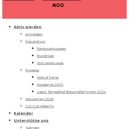
NGO
Aktiv werden
Anmelden
Das sind wir
Regionalgruppen
Bündnisse
Vortragsgruppe
Projekte
Wall of Fame
Akademie 2024
Labor Tempelhof Botschafter*innen 2024
Aktiventag 2026
C2CC26 Helfer*in
Kalender
Unterstütze uns
Spenden