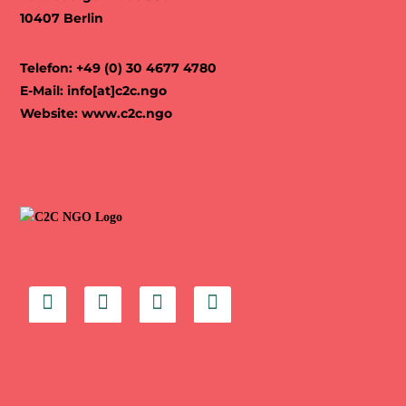
10407 Berlin
Telefon: +49 (0) 30 4677 4780
E-Mail:
info[at]c2c.ngo
Website:
www.c2c.ngo