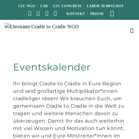
C2C NGO
LAB
C2C CONGRESS
LABOR TEMPELHOF
KONTAKT
PRESSE
Eventskalender
Ihr bringt Cradle to Cradle in Eure Region
und seid großartige Multiplikator*innen
cradleliger Ideen! Wir brauchen Euch, um
gemeinsam Cradle to Cradle in die Welt zu
tragen und weitere Menschen davon zu
überzeugen. Damit Ihr das auch weiterhin
mit viel Wissen und Motivation tun könnt,
bieten wir und Eure Mitstreiter*innen im