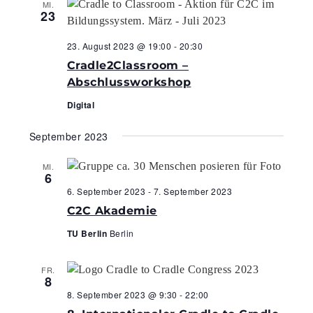
MI.
23
23. August 2023 @ 19:00
-
20:30
Cradle2Classroom –
Abschlussworkshop
Digital
September 2023
MI.
6
6. September 2023
-
7. September 2023
C2C Akademie
TU Berlin
Berlin
FR.
8
8. September 2023 @ 9:30
-
22:00