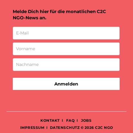
Melde Dich hier für die monatlichen C2C
NGO-News an.
Anmelden
KONTAKT
I
FAQ
I
JOBS
IMPRESSUM
I
DATENSCHUTZ
© 2026 C2C NGO