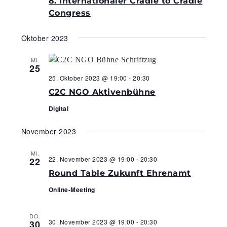
8. Internationaler Cradle to Cradle
Congress
Oktober 2023
MI.
25
25. Oktober 2023 @ 19:00
-
20:30
C2C NGO Aktivenbühne
Digital
November 2023
MI.
22. November 2023 @ 19:00
-
20:30
22
Round Table Zukunft Ehrenamt
Online-Meeting
DO.
30. November 2023 @ 19:00
-
20:30
30