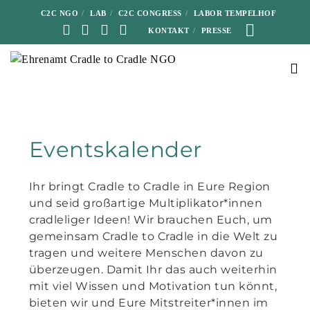
C2C NGO
LAB
C2C CONGRESS
LABOR TEMPELHOF
KONTAKT
PRESSE
Eventskalender
Ihr bringt Cradle to Cradle in Eure Region
und seid großartige Multiplikator*innen
cradleliger Ideen! Wir brauchen Euch, um
gemeinsam Cradle to Cradle in die Welt zu
tragen und weitere Menschen davon zu
überzeugen. Damit Ihr das auch weiterhin
mit viel Wissen und Motivation tun könnt,
bieten wir und Eure Mitstreiter*innen im