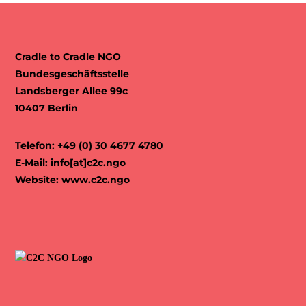
Cradle to Cradle NGO
Bundesgeschäftsstelle
Landsberger Allee 99c
10407 Berlin
Telefon: +49 (0) 30 4677 4780
E-Mail:
info[at]c2c.ngo
Website:
www.c2c.ngo